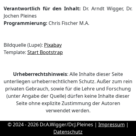
Verantwortlich für den Inhalt:
Dr. Arndt Wigger, Dr.
Jochen Pleines
Programmierung:
Chris Fischer M.A.
Bildquelle (Lupe):
Pixabay
Template:
Start Bootstrap
Urheberrechtshinweis
: Alle Inhalte dieser Seite
unterliegen urheberrechtlichem Schutz. Außer zum rein
privaten Gebrauch, sowie für die Lehre und Forschung
(unter Angabe der Quelle) dürfen keine Inhalte dieser
Seite ohne explizite Zustimmung der Autoren
verwendet werden.
© 2024 - 2026 Dr.A.Wigger/Dr.J.Pleines |
Impressum
|
Datenschutz